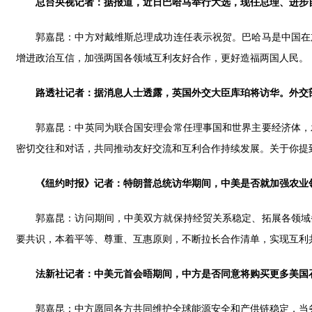
总台央视记者：据报道，近日巴哈马举行大选，现任总理、进步
郭嘉昆：中方对戴维斯总理成功连任表示祝贺。巴哈马是中国在
增进政治互信，加强两国各领域互利友好合作，更好造福两国人民。
路透社记者：据消息人士透露，英国外交大臣库珀将访华。外交
郭嘉昆：中英同为联合国安理会常任理事国和世界主要经济体，
密切交往和对话，共同推动友好交流和互利合作持续发展。关于你提
《纽约时报》记者：特朗普总统访华期间，中美是否就加强农业
郭嘉昆：访问期间，中美双方就保持经贸关系稳定、拓展各领域
要共识，本着平等、尊重、互惠原则，不断拉长合作清单，实现互利
法新社记者：中美元首会晤期间，中方是否同意将购买更多美国
郭嘉昆：中方愿同各方共同维护全球能源安全和产供链稳定，当