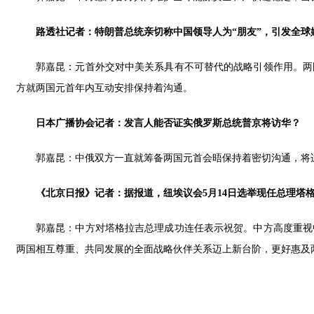
路透社记者：特朗普总统亲切称中国领导人为“朋友”，引发全
郭嘉昆：元首外交对中美关系具有不可替代的战略引领作用。两
方就两国元首年内互动安排保持着沟通。
日本广播协会记者：发言人能否证实俄罗斯总统普京将访华？
郭嘉昆：中俄双方一直就筹备两国元首会晤保持着密切沟通，将
《北京日报》记者：据报道，纽埃议会5月14日选举现任总理塔
郭嘉昆：中方对塔格拉吉总理成功连任表示祝贺。中方高度重视
两国相互尊重、共同发展的全面战略伙伴关系迈上新台阶，更好惠及