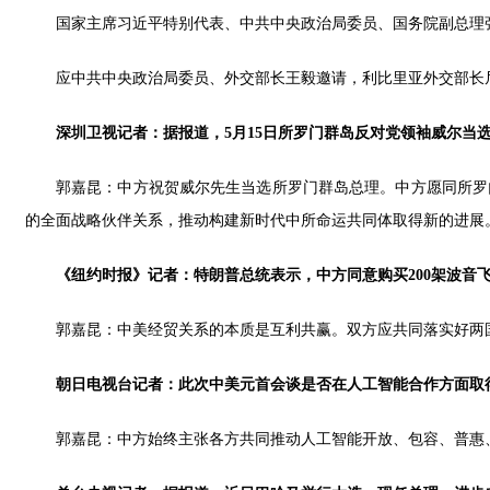
国家主席习近平特别代表、中共中央政治局委员、国务院副总理张
应中共中央政治局委员、外交部长王毅邀请，利比里亚外交部长尼
深圳卫视记者：据报道，5月15日所罗门群岛反对党领袖威尔当
郭嘉昆：中方祝贺威尔先生当选所罗门群岛总理。中方愿同所罗
的全面战略伙伴关系，推动构建新时代中所命运共同体取得新的进展
《纽约时报》记者：特朗普总统表示，中方同意购买200架波音
郭嘉昆：中美经贸关系的本质是互利共赢。双方应共同落实好两
朝日电视台记者：此次中美元首会谈是否在人工智能合作方面取
郭嘉昆：中方始终主张各方共同推动人工智能开放、包容、普惠