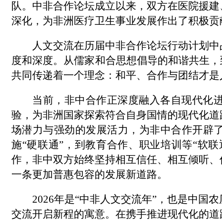
队。中非合作论坛成立以来，双方在医院援建
深化，为非洲医疗卫生事业发展作出了积极贡
人文交流在历届中非合作论坛行动计划中
度和深度。从儒家和合思想倡导的和谐共生，
共同传递着一个理念：和平、合作与团结才是
当前，非中合作正深度融入各自现代化
验，为非洲国家探索符合自身国情的现代化道
场潜力与强劲的发展活力，为非中合作开辟
施
“硬联通”，到教育合作、职业培训等“软联
作，非中双方始终坚持相互信任、相互倾听、
一条更加普惠包容的发展新道路。
2026
年是“中非人文交流年”，也是中国
交流开启新程的寓意。在携手推进现代化的道