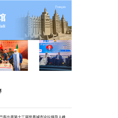
Français
辞
都巴库出席第十三届世界城市论坛领导人峰