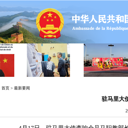
首页
>
最新要闻
驻马里大
2