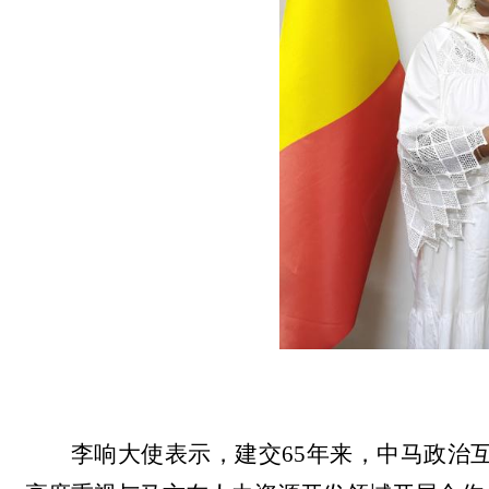
李响大使表示，
建交
65
年来，
中马政治