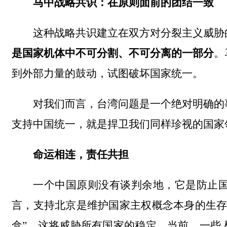
马中战略共识：在原则面前的团结一致
这种战略共识建立在双方对分裂主义威胁
是国家机体中不可分割、不可分离的一部分
。
到外部力量的鼓动，试图破坏国家统一。
对我们而言，台湾问题是一个绝对明确的
支持中国统一，就是捍卫我们同样珍视的国家
命运相连，责任共担
一个中国原则没有谈判余地，它是防止
言，支持北京是维护国家主权概念本身的生
盒”，这将威胁所有国家的稳定。当前，一些