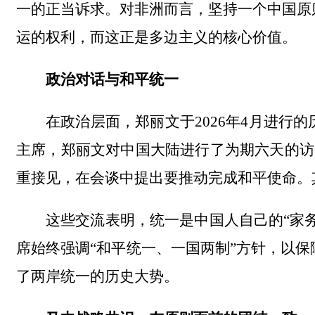
一的正当诉求。对非洲而言，坚持一个中国原
运的权利，而这正是多边主义的核心价值。
政治对话与和平统一
在政治层面，郑丽文于
2026
年
4
月进行的
主席，郑丽文对中国大陆进行了为期六天的访
重接见，在会谈中提出要推动完成和平使命。
这些交流表明，统一是中国人自己的
“家
席始终强调“和平统一、一国两制”方针，以
了两岸统一的历史大势。