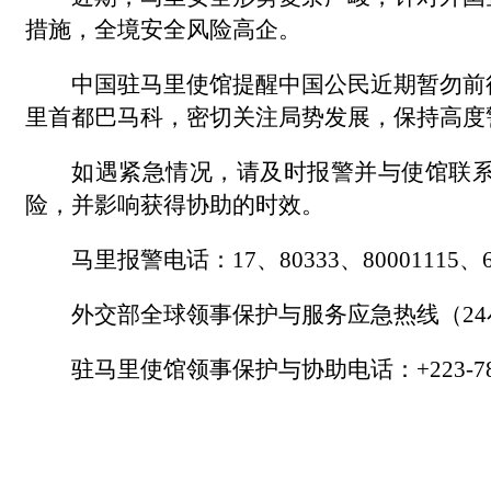
措施，全境安全风险高企。
中国驻马里使馆提醒中国公民近期暂勿前
里首都巴马科，密切关注局势发展，保持高度
如遇紧急情况，请及时报警并与使馆联
险，并影响获得协助的时效。
马里报警电话：17、80333、80001115、60
外交部全球领事保护与服务应急热线（24小时）：+8
驻马里使馆领事保护与协助电话：+223-781