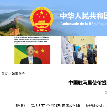
首页
>
领事服务
中国驻马里使馆提
2
近期，马里安全形势复杂严峻，针对外国