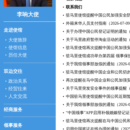
联系我们
李响大使
驻马里使馆提醒中国公民加强安全防范（2
外籍来华人员支付指南（2026-07-0
走进使馆
关于办理中国公民登记证明的通知（202
关于马里政府暂停淘金活动的通知（202
大使致辞
使馆信息
驻马里使馆再次提醒中国公民加强安全防
历任大使
驻马里使馆成功举办第四届 领事保护与协
关于我馆领事部放假的通知（2026-05
双边交往
驻马里使馆提醒中国企业和公民切勿从事
再次提醒在马中国企业和公民加强安全防
政治关系
关于马里突发安全事件的领事提醒（202
经贸往来
人文交流
中国驻马里使馆提醒中国公民近期暂勿前
关于我馆领事部放假的通知（2026-04
经商服务
“中国领事”APP启用补领婚姻登记证件
驻马里使馆再次提醒在马中国公民和企业
领事服务
启用中国签证在线办理的通知（2025-0