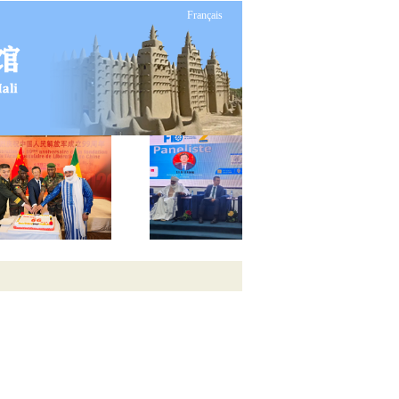
Français
）