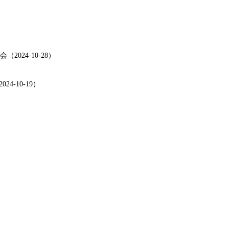
024-10-28）
-10-19）
）