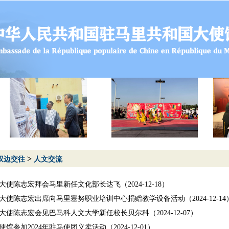
>
双边交往
人文交流
大使陈志宏拜会马里新任文化部长达飞（2024-12-18）
大使陈志宏出席向马里塞努职业培训中心捐赠教学设备活动（2024-12-14
大使陈志宏会见巴马科人文大学新任校长贝尔科（2024-12-07）
馆参加2024年驻马使团义卖活动（2024-12-01）