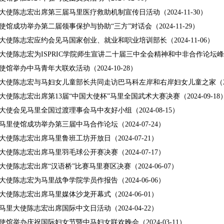
大使陈志宏出席第三届马里医疗救助机制宣传日活动（2024-11-30）
使馆成功举办第二届领事保护与协助“三方”对话会（2024-11-29）
大使陈志宏应约会见马国家创业、就业和职业培训部长（2024-11-06）
大使陈志宏为ISPRIC学院师生宣讲二十届三中全会精神和中非合作论坛峰会（2
使馆举办中马青年大联欢活动（2024-10-28）
大使陈志宏与马妇女儿童部长共同走访巴马科左岸和右岸妇女儿童之家（2024
大使陈志宏出席第13届“中国大使杯”马里全国武术大赛决赛（2024-09-18
大使会见马里全国过渡理事会马中友好小组（2024-08-15）
马里使馆成功举办第三届中马合作论坛（2024-07-24）
大使陈志宏出席马里鲁班工坊开放日（2024-07-21）
大使陈志宏出席马里羽毛球公开赛决赛（2024-07-17）
大使陈志宏出席“汉语桥”比赛马里赛区决赛（2024-06-07）
大使陈志宏为马里战争学院学员作报告（2024-06-06）
大使陈志宏出席马里媒体沙龙开幕式（2024-06-01）
马里大使陈志宏出席国际中文日活动（2024-04-22）
使馆举办庆祝国际妇女节暨中马妇女联欢晚会（2024-03-11）