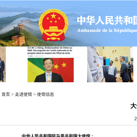
首页
>
走进使馆
>
使馆信息
大
2
中华人民共和国驻马里共和国大使馆：