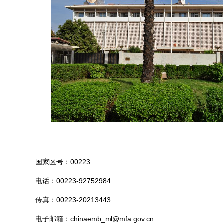
国家区号：00223
电话：00223-92752984
传真：00223-20213443
电子邮箱：
chinaemb_ml@mfa.gov.cn