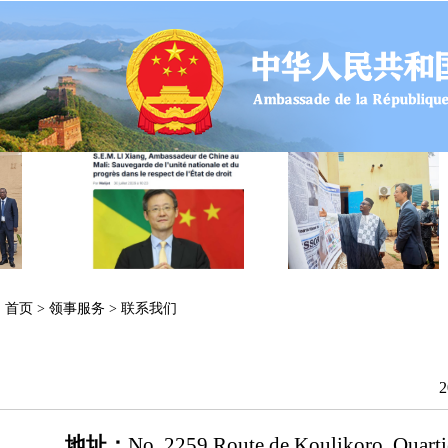
首页
>
领事服务
>
联系我们
2
地址：
No. 2259 Route de Koulikoro, Quart